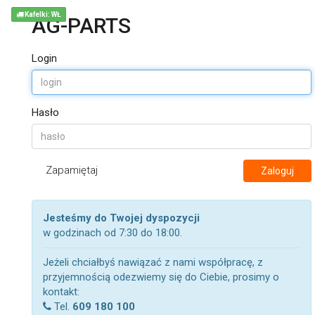
Kafelki: WŁ
AG-PARTS
Login
Hasło
Zapamiętaj
Zaloguj
Jesteśmy do Twojej dyspozycji
w godzinach od 7:30 do 18:00.
Jeżeli chciałbyś nawiązać z nami współpracę, z
przyjemnością odezwiemy się do Ciebie, prosimy o
kontakt:
Tel.
609 180 100