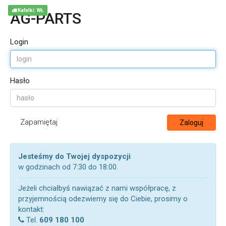
Kafelki: WŁ
AG-PARTS
Login
Hasło
Zapamiętaj
Zaloguj
Jesteśmy do Twojej dyspozycji
w godzinach od 7:30 do 18:00.
Jeżeli chciałbyś nawiązać z nami współpracę, z
przyjemnością odezwiemy się do Ciebie, prosimy o
kontakt:
Tel.
609 180 100