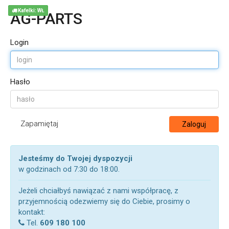
Kafelki: WŁ
AG-PARTS
Login
Hasło
Zapamiętaj
Zaloguj
Jesteśmy do Twojej dyspozycji
w godzinach od 7:30 do 18:00.
Jeżeli chciałbyś nawiązać z nami współpracę, z
przyjemnością odezwiemy się do Ciebie, prosimy o
kontakt:
Tel.
609 180 100