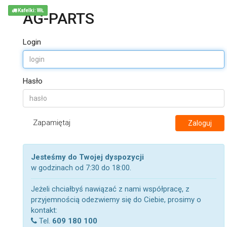
Kafelki: WŁ
AG-PARTS
Login
Hasło
Zapamiętaj
Zaloguj
Jesteśmy do Twojej dyspozycji
w godzinach od 7:30 do 18:00.
Jeżeli chciałbyś nawiązać z nami współpracę, z
przyjemnością odezwiemy się do Ciebie, prosimy o
kontakt:
Tel.
609 180 100