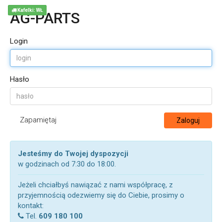
Kafelki: WŁ
AG-PARTS
Login
Hasło
Zapamiętaj
Zaloguj
Jesteśmy do Twojej dyspozycji
w godzinach od 7:30 do 18:00.
Jeżeli chciałbyś nawiązać z nami współpracę, z
przyjemnością odezwiemy się do Ciebie, prosimy o
kontakt:
Tel.
609 180 100