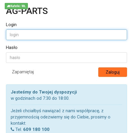
Kafelki: WŁ
AG-PARTS
Login
Hasło
Zapamiętaj
Zaloguj
Jesteśmy do Twojej dyspozycji
w godzinach od 7:30 do 18:00.
Jeżeli chciałbyś nawiązać z nami współpracę, z
przyjemnością odezwiemy się do Ciebie, prosimy o
kontakt:
Tel.
609 180 100