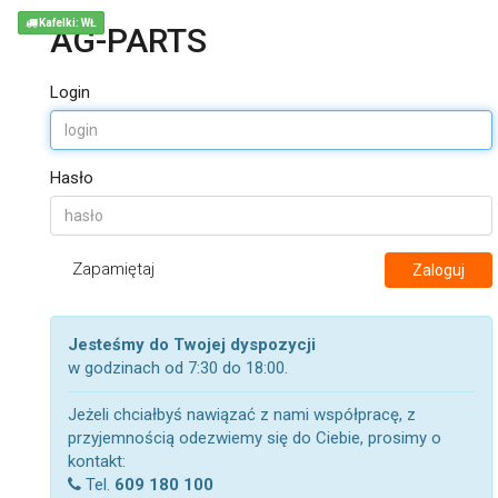
Kafelki: WŁ
AG-PARTS
Login
Hasło
Zapamiętaj
Zaloguj
Jesteśmy do Twojej dyspozycji
w godzinach od 7:30 do 18:00.
Jeżeli chciałbyś nawiązać z nami współpracę, z
przyjemnością odezwiemy się do Ciebie, prosimy o
kontakt:
Tel.
609 180 100