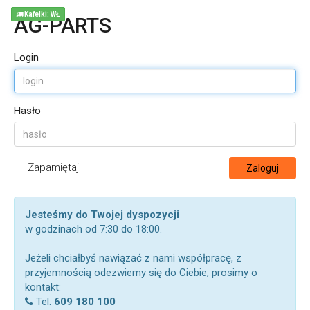
Kafelki: WŁ
AG-PARTS
Login
Hasło
Zapamiętaj
Zaloguj
Jesteśmy do Twojej dyspozycji
w godzinach od 7:30 do 18:00.
Jeżeli chciałbyś nawiązać z nami współpracę, z
przyjemnością odezwiemy się do Ciebie, prosimy o
kontakt:
Tel.
609 180 100