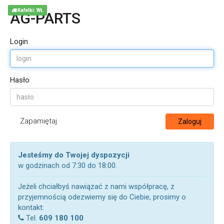
Kafelki: WŁ
AG-PARTS
Login
Hasło
Zapamiętaj
Zaloguj
Jesteśmy do Twojej dyspozycji
w godzinach od 7:30 do 18:00.
Jeżeli chciałbyś nawiązać z nami współpracę, z
przyjemnością odezwiemy się do Ciebie, prosimy o
kontakt:
Tel.
609 180 100