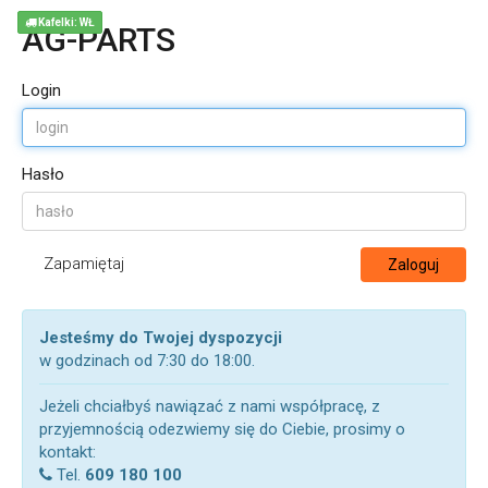
Kafelki: WŁ
AG-PARTS
Login
Hasło
Zapamiętaj
Zaloguj
Jesteśmy do Twojej dyspozycji
w godzinach od 7:30 do 18:00.
Jeżeli chciałbyś nawiązać z nami współpracę, z
przyjemnością odezwiemy się do Ciebie, prosimy o
kontakt:
Tel.
609 180 100