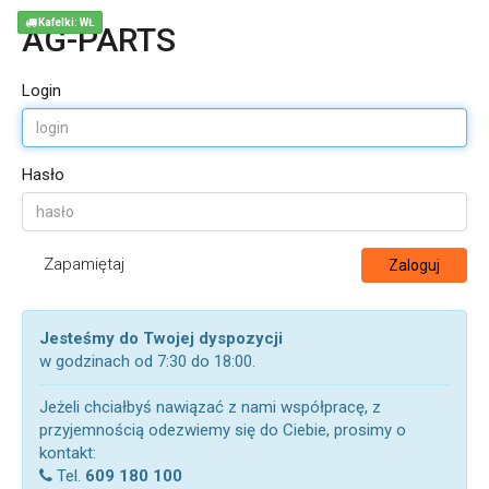
Kafelki: WŁ
AG-PARTS
Login
Hasło
Zapamiętaj
Zaloguj
Jesteśmy do Twojej dyspozycji
w godzinach od 7:30 do 18:00.
Jeżeli chciałbyś nawiązać z nami współpracę, z
przyjemnością odezwiemy się do Ciebie, prosimy o
kontakt:
Tel.
609 180 100