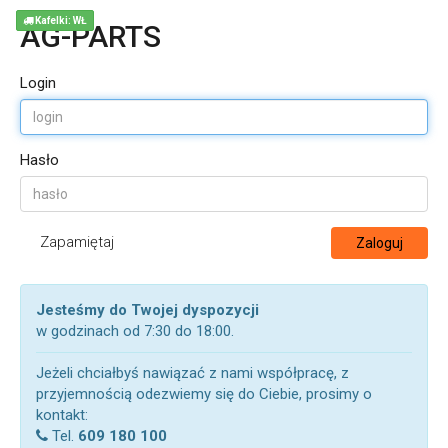
Kafelki: WŁ
AG-PARTS
Login
Hasło
Zapamiętaj
Zaloguj
Jesteśmy do Twojej dyspozycji
w godzinach od 7:30 do 18:00.
Jeżeli chciałbyś nawiązać z nami współpracę, z
przyjemnością odezwiemy się do Ciebie, prosimy o
kontakt:
Tel.
609 180 100