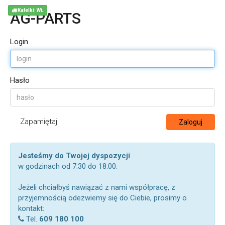
Kafelki: WŁ
AG-PARTS
Login
Hasło
Zapamiętaj
Zaloguj
Jesteśmy do Twojej dyspozycji
w godzinach od 7:30 do 18:00.
Jeżeli chciałbyś nawiązać z nami współpracę, z
przyjemnością odezwiemy się do Ciebie, prosimy o
kontakt:
Tel.
609 180 100