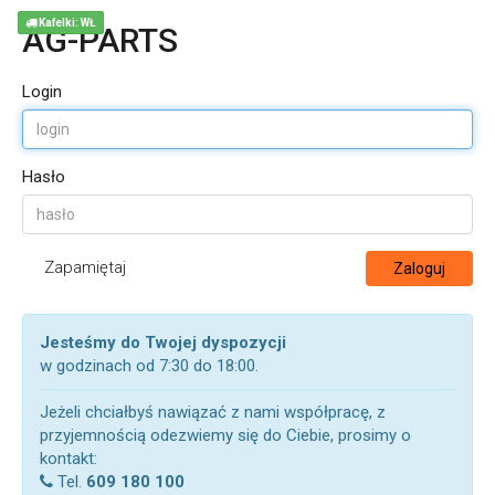
Kafelki: WŁ
AG-PARTS
Login
Hasło
Zapamiętaj
Zaloguj
Jesteśmy do Twojej dyspozycji
w godzinach od 7:30 do 18:00.
Jeżeli chciałbyś nawiązać z nami współpracę, z
przyjemnością odezwiemy się do Ciebie, prosimy o
kontakt:
Tel.
609 180 100