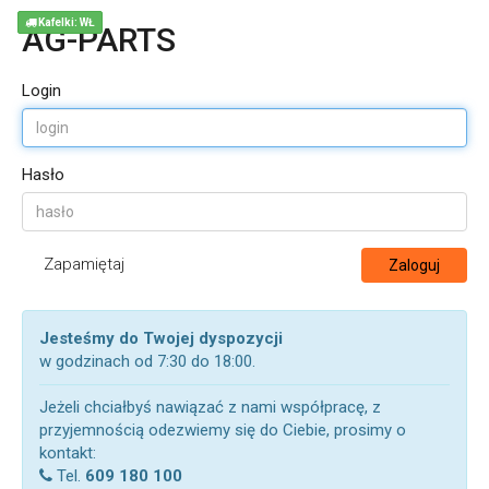
Kafelki: WŁ
AG-PARTS
Login
Hasło
Zapamiętaj
Zaloguj
Jesteśmy do Twojej dyspozycji
w godzinach od 7:30 do 18:00.
Jeżeli chciałbyś nawiązać z nami współpracę, z
przyjemnością odezwiemy się do Ciebie, prosimy o
kontakt:
Tel.
609 180 100