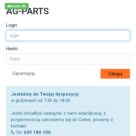
Kafelki: WŁ
AG-PARTS
Login
Hasło
Zapamiętaj
Zaloguj
Jesteśmy do Twojej dyspozycji
w godzinach od 7:30 do 18:00.
Jeżeli chciałbyś nawiązać z nami współpracę, z
przyjemnością odezwiemy się do Ciebie, prosimy o
kontakt:
Tel.
609 180 100