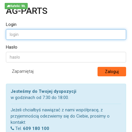
Kafelki: WŁ
AG-PARTS
Login
Hasło
Zapamiętaj
Zaloguj
Jesteśmy do Twojej dyspozycji
w godzinach od 7:30 do 18:00.
Jeżeli chciałbyś nawiązać z nami współpracę, z
przyjemnością odezwiemy się do Ciebie, prosimy o
kontakt:
Tel.
609 180 100