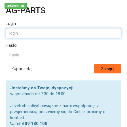
Kafelki: WŁ
AG-PARTS
Login
Hasło
Zapamiętaj
Zaloguj
Jesteśmy do Twojej dyspozycji
w godzinach od 7:30 do 18:00.
Jeżeli chciałbyś nawiązać z nami współpracę, z
przyjemnością odezwiemy się do Ciebie, prosimy o
kontakt:
Tel.
609 180 100