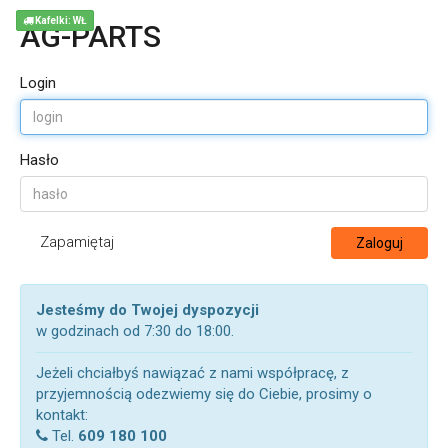
Kafelki: WŁ
AG-PARTS
Login
Hasło
Zapamiętaj
Zaloguj
Jesteśmy do Twojej dyspozycji
w godzinach od 7:30 do 18:00.
Jeżeli chciałbyś nawiązać z nami współpracę, z
przyjemnością odezwiemy się do Ciebie, prosimy o
kontakt:
Tel.
609 180 100