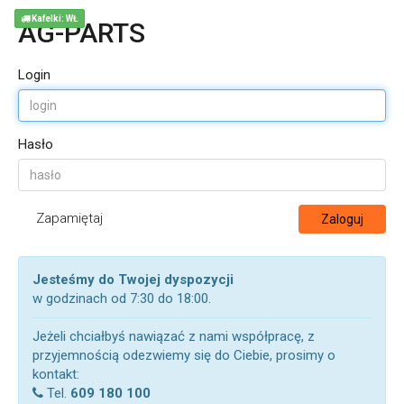
Kafelki: WŁ
AG-PARTS
Login
Hasło
Zapamiętaj
Zaloguj
Jesteśmy do Twojej dyspozycji
w godzinach od 7:30 do 18:00.
Jeżeli chciałbyś nawiązać z nami współpracę, z
przyjemnością odezwiemy się do Ciebie, prosimy o
kontakt:
Tel.
609 180 100