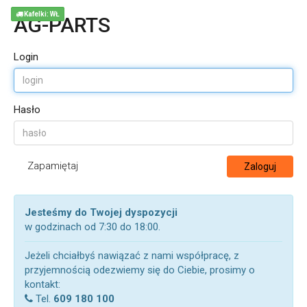
Kafelki: WŁ
AG-PARTS
Login
Hasło
Zapamiętaj
Zaloguj
Jesteśmy do Twojej dyspozycji
w godzinach od 7:30 do 18:00.
Jeżeli chciałbyś nawiązać z nami współpracę, z
przyjemnością odezwiemy się do Ciebie, prosimy o
kontakt:
Tel.
609 180 100