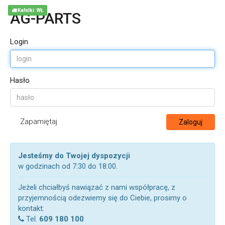
Kafelki: WŁ
AG-PARTS
Login
Hasło
Zapamiętaj
Zaloguj
Jesteśmy do Twojej dyspozycji
w godzinach od 7:30 do 18:00.
Jeżeli chciałbyś nawiązać z nami współpracę, z
przyjemnością odezwiemy się do Ciebie, prosimy o
kontakt:
Tel.
609 180 100