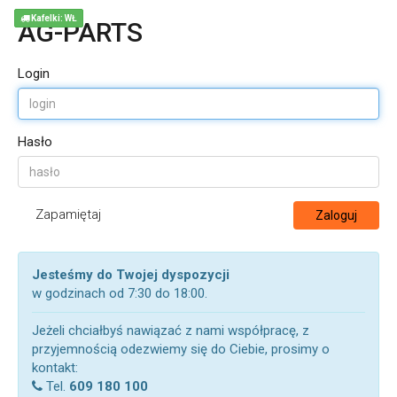
Kafelki: WŁ
AG-PARTS
Login
Hasło
Zapamiętaj
Zaloguj
Jesteśmy do Twojej dyspozycji
w godzinach od 7:30 do 18:00.
Jeżeli chciałbyś nawiązać z nami współpracę, z
przyjemnością odezwiemy się do Ciebie, prosimy o
kontakt:
Tel.
609 180 100