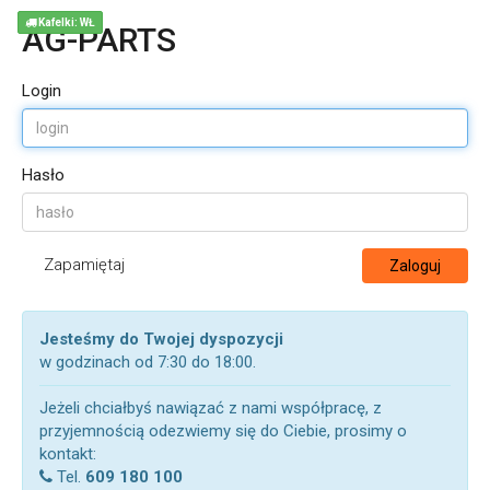
Kafelki: WŁ
AG-PARTS
Login
Hasło
Zapamiętaj
Zaloguj
Jesteśmy do Twojej dyspozycji
w godzinach od 7:30 do 18:00.
Jeżeli chciałbyś nawiązać z nami współpracę, z
przyjemnością odezwiemy się do Ciebie, prosimy o
kontakt:
Tel.
609 180 100