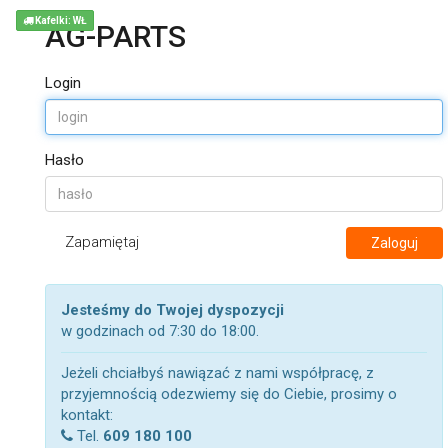
Kafelki: WŁ
AG-PARTS
Login
Hasło
Zapamiętaj
Zaloguj
Jesteśmy do Twojej dyspozycji
w godzinach od 7:30 do 18:00.
Jeżeli chciałbyś nawiązać z nami współpracę, z
przyjemnością odezwiemy się do Ciebie, prosimy o
kontakt:
Tel.
609 180 100