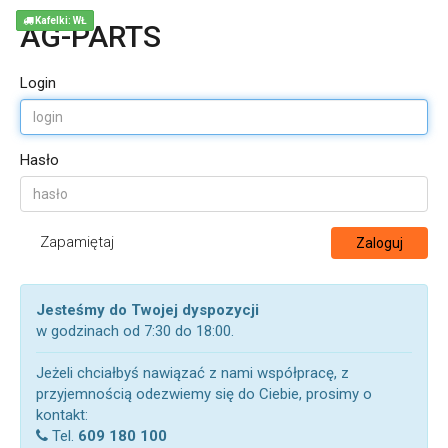
Kafelki: WŁ
AG-PARTS
Login
Hasło
Zapamiętaj
Zaloguj
Jesteśmy do Twojej dyspozycji
w godzinach od 7:30 do 18:00.
Jeżeli chciałbyś nawiązać z nami współpracę, z
przyjemnością odezwiemy się do Ciebie, prosimy o
kontakt:
Tel.
609 180 100