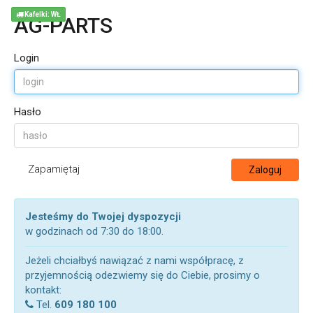
Kafelki: WŁ
AG-PARTS
Login
Hasło
Zapamiętaj
Zaloguj
Jesteśmy do Twojej dyspozycji
w godzinach od 7:30 do 18:00.
Jeżeli chciałbyś nawiązać z nami współpracę, z
przyjemnością odezwiemy się do Ciebie, prosimy o
kontakt:
Tel.
609 180 100