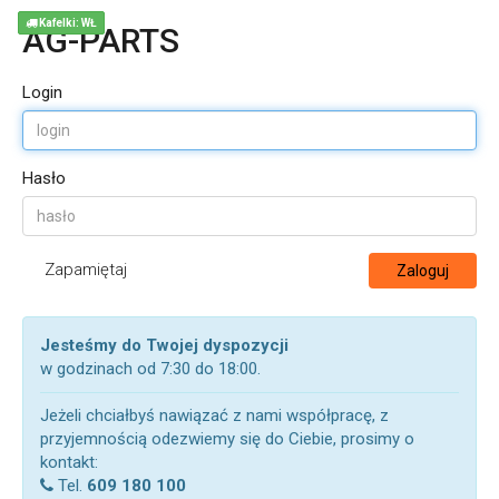
Kafelki: WŁ
AG-PARTS
Login
Hasło
Zapamiętaj
Zaloguj
Jesteśmy do Twojej dyspozycji
w godzinach od 7:30 do 18:00.
Jeżeli chciałbyś nawiązać z nami współpracę, z
przyjemnością odezwiemy się do Ciebie, prosimy o
kontakt:
Tel.
609 180 100