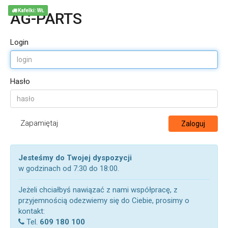
Kafelki: WŁ
AG-PARTS
Login
Hasło
Zapamiętaj
Zaloguj
Jesteśmy do Twojej dyspozycji
w godzinach od 7:30 do 18:00.
Jeżeli chciałbyś nawiązać z nami współpracę, z
przyjemnością odezwiemy się do Ciebie, prosimy o
kontakt:
Tel.
609 180 100