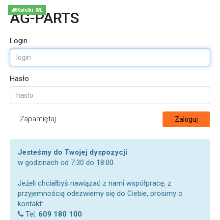
Kafelki: WŁ
AG-PARTS
Login
Hasło
Zapamiętaj
Zaloguj
Jesteśmy do Twojej dyspozycji
w godzinach od 7:30 do 18:00.
Jeżeli chciałbyś nawiązać z nami współpracę, z
przyjemnością odezwiemy się do Ciebie, prosimy o
kontakt:
Tel.
609 180 100