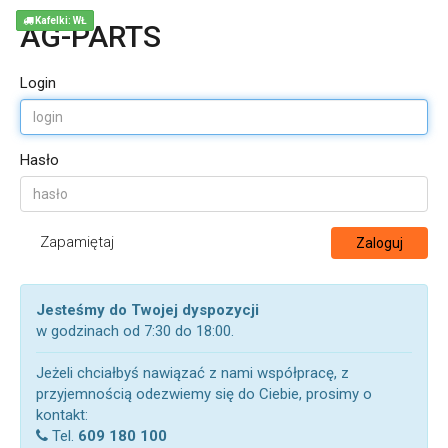
Kafelki: WŁ
AG-PARTS
Login
Hasło
Zapamiętaj
Zaloguj
Jesteśmy do Twojej dyspozycji
w godzinach od 7:30 do 18:00.
Jeżeli chciałbyś nawiązać z nami współpracę, z
przyjemnością odezwiemy się do Ciebie, prosimy o
kontakt:
Tel.
609 180 100