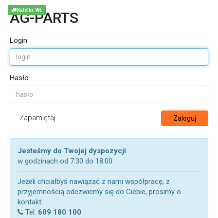
Kafelki: WŁ
AG-PARTS
Login
Hasło
Zapamiętaj
Zaloguj
Jesteśmy do Twojej dyspozycji
w godzinach od 7:30 do 18:00.
Jeżeli chciałbyś nawiązać z nami współpracę, z
przyjemnością odezwiemy się do Ciebie, prosimy o
kontakt:
Tel.
609 180 100