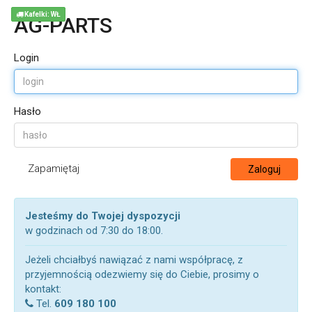
Kafelki: WŁ
AG-PARTS
Login
Hasło
Zapamiętaj
Zaloguj
Jesteśmy do Twojej dyspozycji
w godzinach od 7:30 do 18:00.
Jeżeli chciałbyś nawiązać z nami współpracę, z
przyjemnością odezwiemy się do Ciebie, prosimy o
kontakt:
Tel.
609 180 100