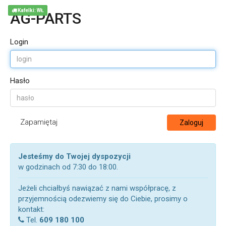
Kafelki: WŁ
AG-PARTS
Login
Hasło
Zapamiętaj
Zaloguj
Jesteśmy do Twojej dyspozycji
w godzinach od 7:30 do 18:00.
Jeżeli chciałbyś nawiązać z nami współpracę, z
przyjemnością odezwiemy się do Ciebie, prosimy o
kontakt:
Tel.
609 180 100