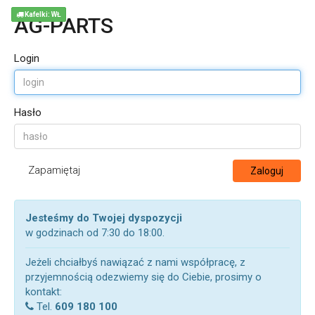
Kafelki: WŁ
AG-PARTS
Login
Hasło
Zapamiętaj
Zaloguj
Jesteśmy do Twojej dyspozycji
w godzinach od 7:30 do 18:00.
Jeżeli chciałbyś nawiązać z nami współpracę, z
przyjemnością odezwiemy się do Ciebie, prosimy o
kontakt:
Tel.
609 180 100