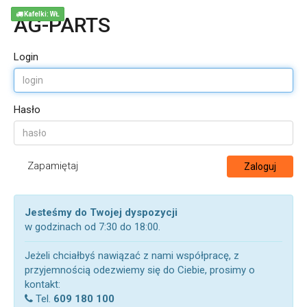
Kafelki: WŁ
AG-PARTS
Login
Hasło
Zapamiętaj
Zaloguj
Jesteśmy do Twojej dyspozycji
w godzinach od 7:30 do 18:00.
Jeżeli chciałbyś nawiązać z nami współpracę, z
przyjemnością odezwiemy się do Ciebie, prosimy o
kontakt:
Tel.
609 180 100