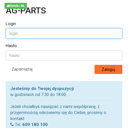
Kafelki: WŁ
AG-PARTS
Login
Hasło
Zapamiętaj
Zaloguj
Jesteśmy do Twojej dyspozycji
w godzinach od 7:30 do 18:00.
Jeżeli chciałbyś nawiązać z nami współpracę, z
przyjemnością odezwiemy się do Ciebie, prosimy o
kontakt:
Tel.
609 180 100