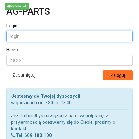
Kafelki: WŁ
AG-PARTS
Login
Hasło
Zapamiętaj
Zaloguj
Jesteśmy do Twojej dyspozycji
w godzinach od 7:30 do 18:00.
Jeżeli chciałbyś nawiązać z nami współpracę, z
przyjemnością odezwiemy się do Ciebie, prosimy o
kontakt:
Tel.
609 180 100