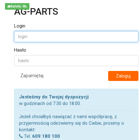
Kafelki: WŁ
AG-PARTS
Login
Hasło
Zapamiętaj
Zaloguj
Jesteśmy do Twojej dyspozycji
w godzinach od 7:30 do 18:00.
Jeżeli chciałbyś nawiązać z nami współpracę, z
przyjemnością odezwiemy się do Ciebie, prosimy o
kontakt:
Tel.
609 180 100