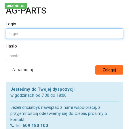
Kafelki: WŁ
AG-PARTS
Login
Hasło
Zapamiętaj
Zaloguj
Jesteśmy do Twojej dyspozycji
w godzinach od 7:30 do 18:00.
Jeżeli chciałbyś nawiązać z nami współpracę, z
przyjemnością odezwiemy się do Ciebie, prosimy o
kontakt:
Tel.
609 180 100