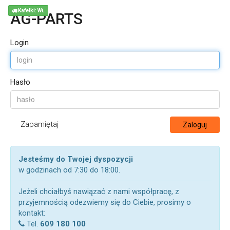
Kafelki: WŁ
AG-PARTS
Login
Hasło
Zapamiętaj
Zaloguj
Jesteśmy do Twojej dyspozycji
w godzinach od 7:30 do 18:00.
Jeżeli chciałbyś nawiązać z nami współpracę, z
przyjemnością odezwiemy się do Ciebie, prosimy o
kontakt:
Tel.
609 180 100