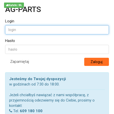
Kafelki: WŁ
AG-PARTS
Login
Hasło
Zapamiętaj
Zaloguj
Jesteśmy do Twojej dyspozycji
w godzinach od 7:30 do 18:00.
Jeżeli chciałbyś nawiązać z nami współpracę, z
przyjemnością odezwiemy się do Ciebie, prosimy o
kontakt:
Tel.
609 180 100