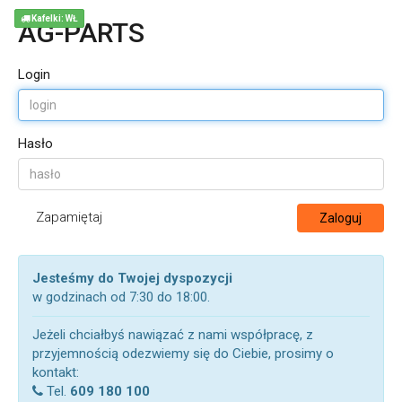
Kafelki: WŁ
AG-PARTS
Login
Hasło
Zapamiętaj
Zaloguj
Jesteśmy do Twojej dyspozycji
w godzinach od 7:30 do 18:00.
Jeżeli chciałbyś nawiązać z nami współpracę, z
przyjemnością odezwiemy się do Ciebie, prosimy o
kontakt:
Tel.
609 180 100